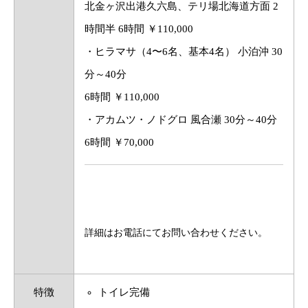
北金ヶ沢出港久六島、テリ場北海道方面 2
時間半 6時間 ￥110,000
・ヒラマサ（4〜6名、基本4名） 小泊沖 30
分～40分
6時間 ￥110,000
・アカムツ・ノドグロ 風合瀬 30分～40分
6時間 ￥70,000
詳細はお電話にてお問い合わせください。
特徴
トイレ完備