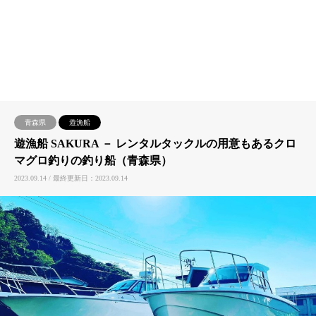
青森県
遊漁船
遊漁船 SAKURA － レンタルタックルの用意もあるクロ
マグロ釣りの釣り船（青森県）
2023.09.14 / 最終更新日：2023.09.14