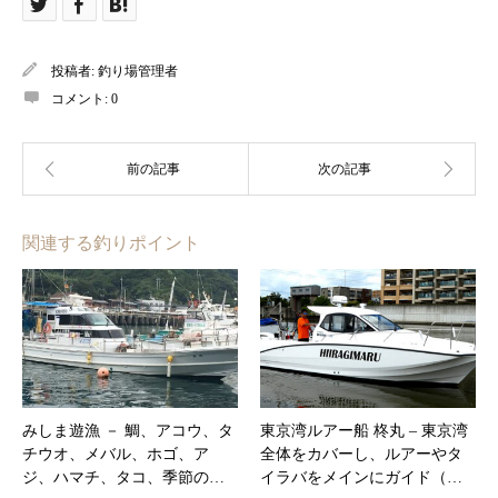
投稿者:
釣り場管理者
コメント:
0
関連する釣りポイント
みしま遊漁 － 鯛、アコウ、タ
東京湾ルアー船 柊丸 – ​東京湾
チウオ、メバル、ホゴ、ア
全体をカバーし、ルアーやタ
ジ、ハマチ、タコ、季節の…
イラバをメインにガイド（…