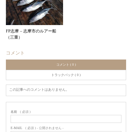
FP志摩 – 志摩市のルアー船
（三重）
コメント
コメント ( 0 )
トラックバック ( 0 )
この記事へのコメントはありません。
名前
( 必須 )
E-MAIL
( 必須 ) - 公開されません -