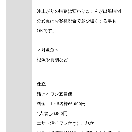
沖上がりの時刻は変わりませんが出船時間
の変更はお客様都合で多少遅くする事も
OKです。
＜対象魚＞
根魚や真鯛など
仕立
活きイワシ五目便
料金 1～6名様66,000円
1人増し6,000円
エサ（活イワシ付き）、氷付