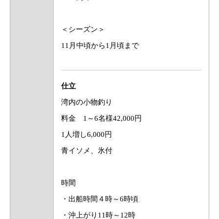
＜シーズン＞
11月中頃から1月頃まで
仕立
湾内の小物釣り
料金 1～6名様42,000円
1人増し6,000円
青イソメ、氷付
時間
・出船時間４時～6時頃
・沖上がり11時～12時