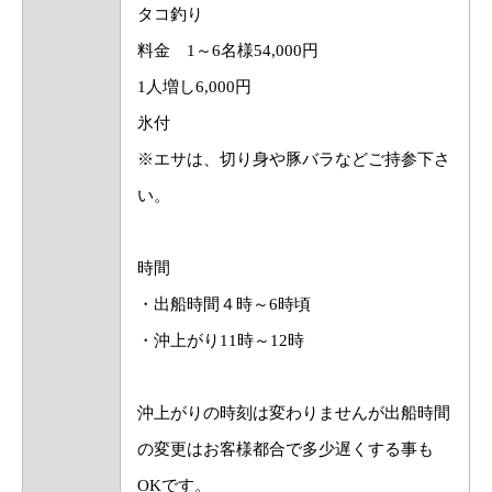
タコ釣り
料金 1～6名様54,000円
1人増し6,000円
氷付
※エサは、切り身や豚バラなどご持参下さ
い。
時間
・出船時間４時～6時頃
・沖上がり11時～12時
沖上がりの時刻は変わりませんが出船時間
の変更はお客様都合で多少遅くする事も
OKです。