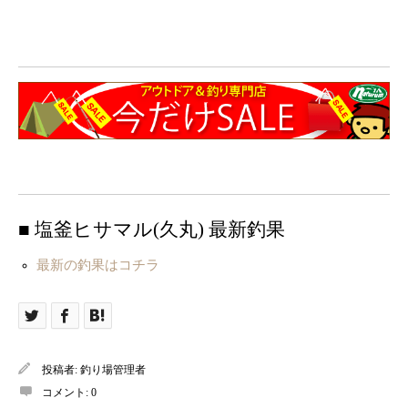
■ 塩釜ヒサマル(久丸) 最新釣果
最新の釣果はコチラ
投稿者:
釣り場管理者
コメント:
0