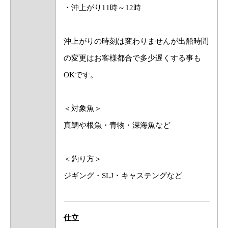
・沖上がり11時～12時
沖上がりの時刻は変わりませんが出船時間
の変更はお客様都合で多少遅くする事も
OKです。
＜対象魚＞
真鯛や根魚・青物・深海魚など
＜釣り方＞
ジギング・SLJ・キャステングなど
仕立