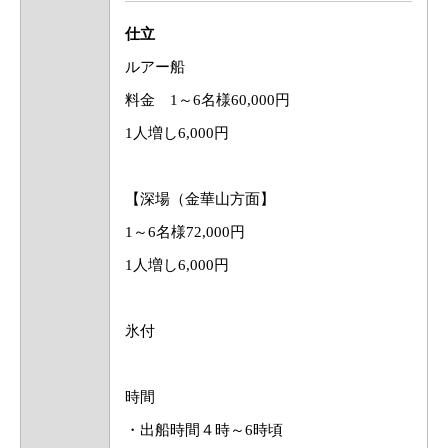
仕立
ルアー船
料金 1～6名様60,000円
1人増し6,000円
【深場（金華山方面】
1～6名様72,000円
1人増し6,000円
氷付
時間
・出船時間４時～6時頃