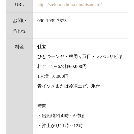
URL
https://zekkouchou.com/hisamaru/
お問い
090-1939-7673
合わせ
料金
仕立
ひとつテンヤ・根周り五目・メバルサビキ
料金 1～6名様60,000円
1人増し6,000円
青イソメまたは冷凍エビ、氷付
時間
・出船時間４時～6時頃
・沖上がり11時～12時