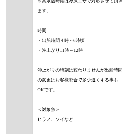
※高水温時期は冷凍エサで対応させて頂き
ます。
時間
・出船時間４時～6時頃
・沖上がり11時～12時
沖上がりの時刻は変わりませんが出船時間
の変更はお客様都合で多少遅くする事も
OKです。
＜対象魚＞
ヒラメ、ソイなど