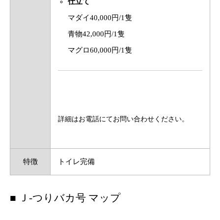
仕立て
マダイ40,000円/1隻
青物42,000円/1隻
マグロ60,000円/1隻
詳細はお電話にてお問い合わせください。
特徴
トイレ完備
■ Ｊ-つりバカ号 マップ