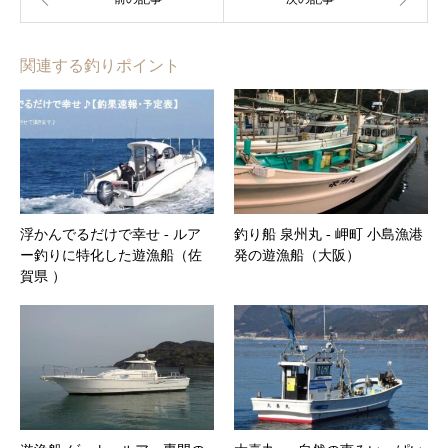
関連する釣りポイント
浮かんでるだけで幸せ ‐ ルア
釣り船 泉州丸 ‐ 岬町 小島漁港
ー釣りに特化した遊漁船（佐
発の遊漁船（大阪）
賀県 ）