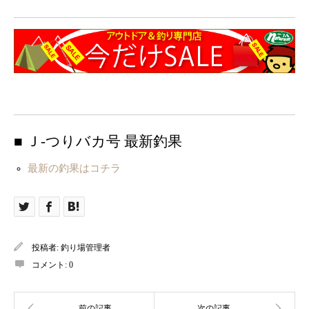
■ Ｊ-つりバカ号 最新釣果
最新の釣果はコチラ
投稿者:
釣り場管理者
コメント:
0