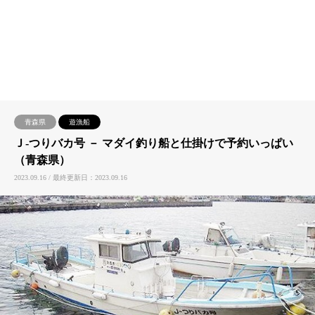
青森県
遊漁船
Ｊ-つりバカ号 － マダイ釣り船と仕掛けで予約いっぱい
（青森県）
2023.09.16 / 最終更新日：2023.09.16