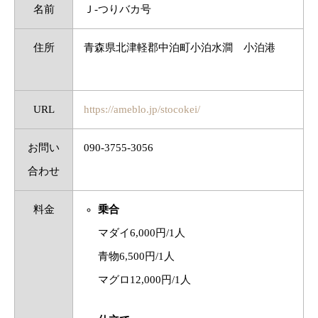
名前
Ｊ-つりバカ号
住所
青森県北津軽郡中泊町小泊水澗 小泊港
URL
https://ameblo.jp/stocokei/
お問い
090-3755-3056
合わせ
料金
乗合
マダイ6,000円/1人
青物6,500円/1人
マグロ12,000円/1人