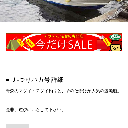
■ Ｊ-つりバカ号 詳細
青森のマダイ・チダイ釣りと、その仕掛けが人気の遊漁船。
是非、遊びにいらして下さい。