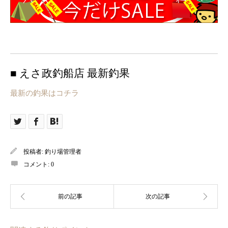
■ えさ政釣船店 最新釣果
最新の釣果はコチラ
投稿者:
釣り場管理者
コメント:
0