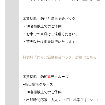
②貸切船「釣りと温泉宴会パック」
・10名様以上でのご予約
・お車での来店はご遠慮ください。
・荒天以外は雨天決行いたします。
貸切船「釣りと温泉宴会パック」詳細はこちら
③貸切船「釣船
観
光クルーズ」
●羽田空港クルーズ
・10名様以上でのご予約
・出船時間応談 大人3,500円 小学生まで2,500円