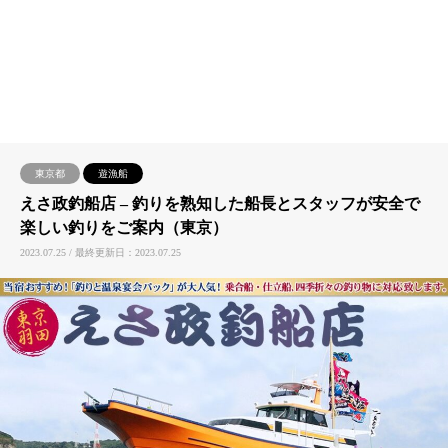
東京都
遊漁船
えさ政釣船店 – 釣りを熟知した船長とスタッフが安全で
楽しい釣りをご案内（東京）
2023.07.25 / 最終更新日：2023.07.25