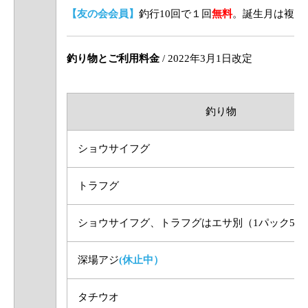
【友の会会員】
釣行10回で１回
無料
。誕生月は複数
釣り物とご利用料金
/ 2022年3月1日改定
釣り物
ショウサイフグ
トラフグ
ショウサイフグ、トラフグはエサ別（1パック50
深場アジ
(休止中）
タチウオ