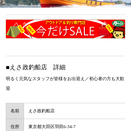
■えさ政釣船店 詳細
明るく元気なスタッフが皆様をお出迎え／初心者の方も大歓
迎
名前
えさ政釣船店
住所
東京都大田区羽田6-34-7