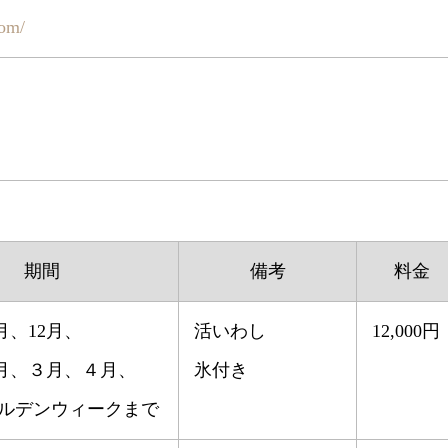
com/
期間
備考
料金
1月、12月、
活いわし
12,000円
月、３月、４月、
氷付き
ールデンウィークまで