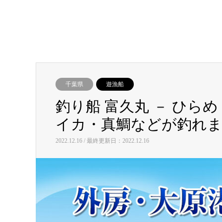
千葉県
遊漁船
釣り船 富久丸 － ひ
イカ・真鯛などが釣れま
2022.12.16 / 最終更新日：2022.12.16