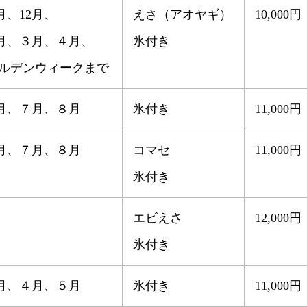
1月、12月、
えさ（アオヤギ）
10,000円
月、３月、４月、
氷付き
ールデンウィークまで
月、７月、８月
氷付き
11,000円
月、７月、８月
コマセ
11,000円
氷付き
エビえさ
12,000円
氷付き
月、４月、５月
氷付き
11,000円