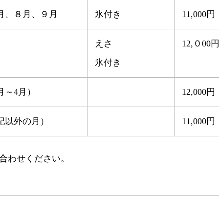
月、８月、９月
氷付き
11,000円
えさ
12,０00
氷付き
月～4月）
12,000円
記以外の月）
11,000円
合わせください。