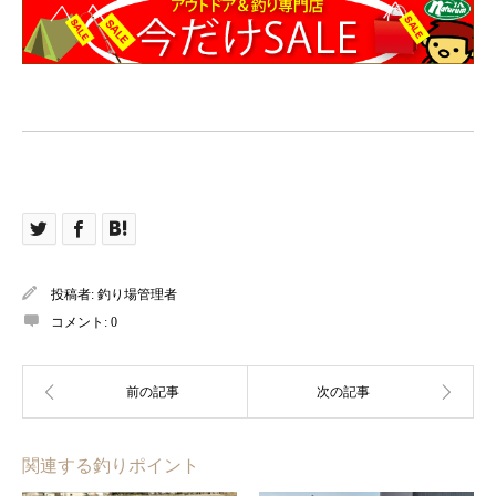
投稿者:
釣り場管理者
コメント:
0
関連する釣りポイント