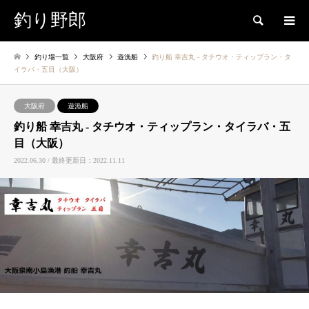
釣り野郎
検索
釣り場一覧
大阪府
遊漁船
釣り船 幸吉丸 ‐ タチウオ・ティップラン・タ
イラバ・五目（大阪）
大阪府
遊漁船
釣り船 幸吉丸 ‐ タチウオ・ティップラン・タイラバ・五
目（大阪）
2022.06.30 / 最終更新日：2022.11.11