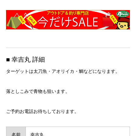
■ 幸吉丸 詳細
ターゲットは太刀魚・アオリイカ・鯛などになります。
落としこみで青物も狙います。
ご予約お電話お待ちしております。
名前
幸吉丸