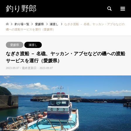
釣り野郎
検索
釣り場一覧
愛媛県
瀬渡し
なぎさ渡船 － 名礁、ヤッカン・アブセなどの
磯への渡船サービスを運行（愛媛県）
愛媛県
瀬渡し
なぎさ渡船 － 名礁、ヤッカン・アブセなどの磯への渡船
サービスを運行（愛媛県）
2023.09.07 / 最終更新日：2023.09.07