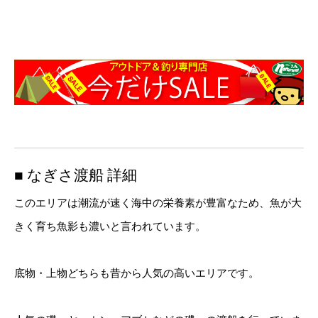
■ なぎさ渡船 詳細
このエリアは潮流が速く海中の栄養素が豊富なため、魚が大
きく育ち魚影も濃いと言われています。
底物・上物どちらも昔から人気の高いエリアです。