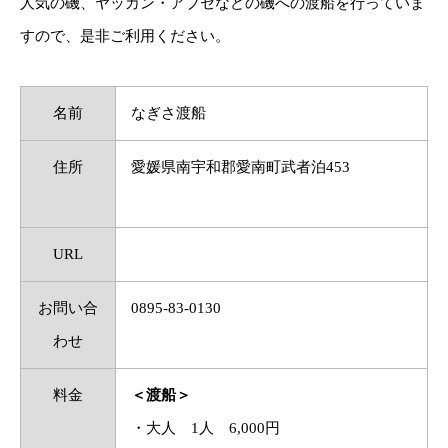
人気の磯、ヤッカン・アブセなどの磯への渡船を行っていま
すので、是非ご利用ください。
名前
なぎさ渡船
住所
愛媛県南宇和郡愛南町武者泊453
URL
お問い合
0895-83-0130
わせ
料金
＜渡船＞
・大人 1人 6,000円