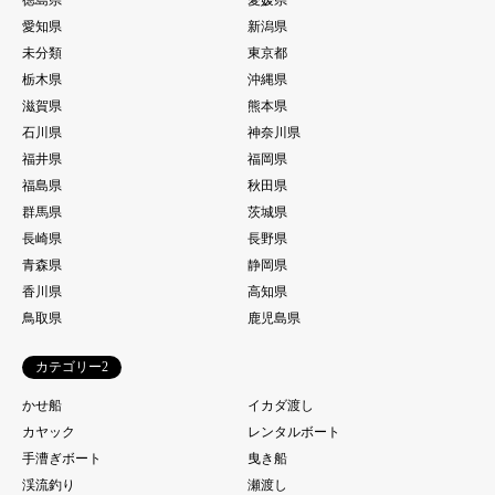
愛知県
新潟県
未分類
東京都
栃木県
沖縄県
滋賀県
熊本県
石川県
神奈川県
福井県
福岡県
福島県
秋田県
群馬県
茨城県
長崎県
長野県
青森県
静岡県
香川県
高知県
鳥取県
鹿児島県
カテゴリー2
かせ船
イカダ渡し
カヤック
レンタルボート
手漕ぎボート
曳き船
渓流釣り
瀬渡し