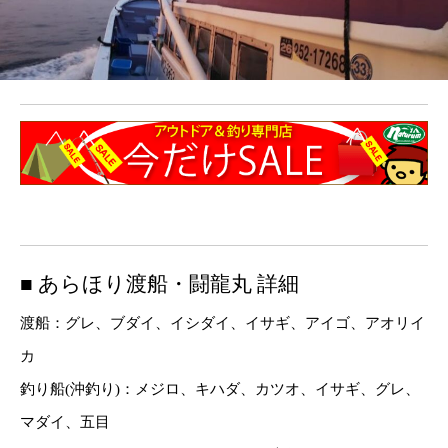
■ あらほり渡船・闘龍丸 詳細
渡船：グレ、ブダイ、イシダイ、イサギ、アイゴ、アオリイ
カ
釣り船(沖釣り)：メジロ、キハダ、カツオ、イサギ、グレ、
マダイ、五目