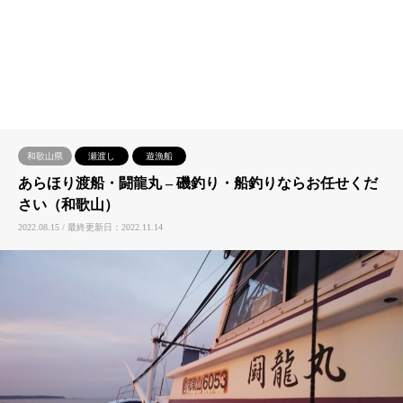
和歌山県
瀬渡し
遊漁船
あらほり渡船・闘龍丸 – 磯釣り・船釣りならお任せくだ
さい（和歌山）
2022.08.15 / 最終更新日：2022.11.14