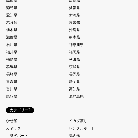
島根県
広島県
徳島県
愛媛県
愛知県
新潟県
未分類
東京都
栃木県
沖縄県
滋賀県
熊本県
石川県
神奈川県
福井県
福岡県
福島県
秋田県
群馬県
茨城県
長崎県
長野県
青森県
静岡県
香川県
高知県
鳥取県
鹿児島県
カテゴリー2
かせ船
イカダ渡し
カヤック
レンタルボート
手漕ぎボート
曳き船