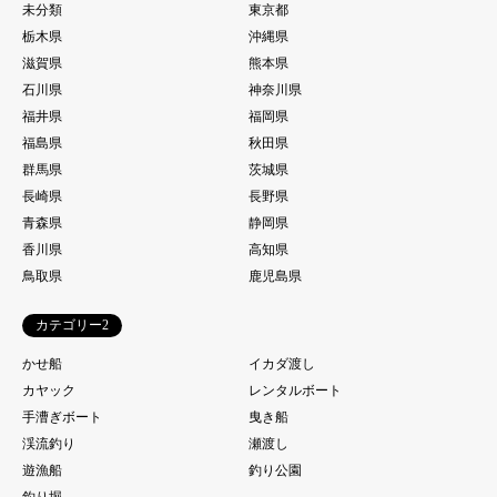
未分類
東京都
栃木県
沖縄県
滋賀県
熊本県
石川県
神奈川県
福井県
福岡県
福島県
秋田県
群馬県
茨城県
長崎県
長野県
青森県
静岡県
香川県
高知県
鳥取県
鹿児島県
カテゴリー2
かせ船
イカダ渡し
カヤック
レンタルボート
手漕ぎボート
曳き船
渓流釣り
瀬渡し
遊漁船
釣り公園
釣り堀