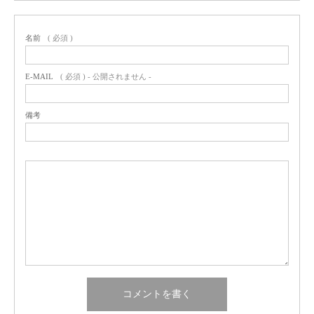
名前
( 必須 )
E-MAIL
( 必須 ) - 公開されません -
備考