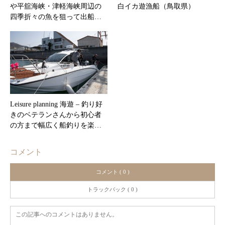
や平舘海峡・津軽海峡周辺の
白イカ遊漁船（鳥取県）
四季折々の魚を狙って出船…
Leisure planning 海遊 – 釣り好
きのベテランさんから初心者
の方まで幅広く船釣りを楽…
コメント
コメント ( 0 )
トラックバック ( 0 )
この記事へのコメントはありません。