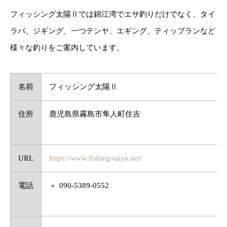
フィッシング太陽Ⅱでは錦江湾でエサ釣りだけでなく、タイ
ラバ、ジギング、一つテンヤ、エギング、ティップランなど
様々な釣りをご案内しています。
名前
フィッシング太陽Ⅱ
住所
鹿児島県霧島市隼人町住吉
URL
https://www.fishing-taiyo.net/
電話
090-5389-0552