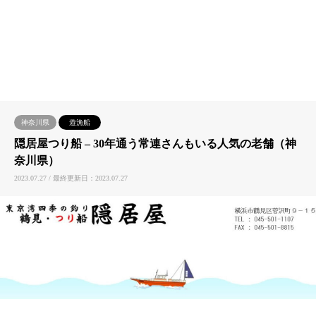
神奈川県
遊漁船
隠居屋つり船 – ​30年通う常連さんもいる人気の老舗（神
奈川県）
2023.07.27 / 最終更新日：2023.07.27