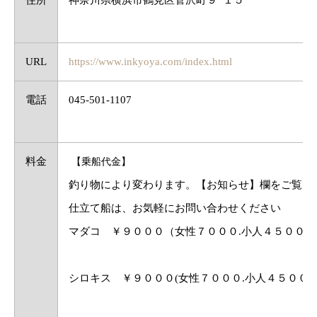
住所
神奈川県横浜市鶴見区菅沢町９−１５
URL
https://www.inkyoya.com/index.html
電話
045-501-1107
料金
【乗船代金】
釣り物により変わります。【お知らせ】欄をご覧く
仕立て船は、お気軽にお問い合わせください
マダコ ￥９０００（女性７０００.小人４５００）
シロキス ￥９０００(女性７０００.小人４５００)