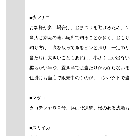
■夜アナゴ
お客様が多い場合は、おまつりを避けるため、２本
当店は潮流の速い場所で釣ることが多く、おもりは
釣り方は、底を取って糸をピンと張り、一定のリズ
当たりは大きいこともあれば、小さくしか出ないこ
柔らかい竿や、置き竿では当たりがわからないまま
仕掛けも当店で販売中のものが、コンパクトで当た
■マダコ
タコテンヤ５０号。餌は冷凍蟹。根のある浅場も狙
■スミイカ