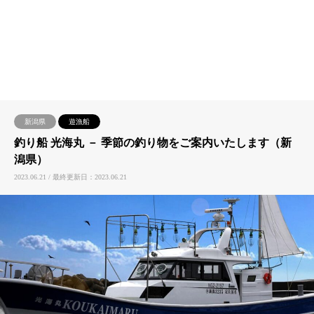
新潟県
遊漁船
釣り船 光海丸 － 季節の釣り物をご案内いたします（新
潟県）
2023.06.21 / 最終更新日：2023.06.21