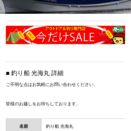
■ 釣り船 光海丸 詳細
ご不明な点はお気軽にお問い合わせください。
皆様のお越しをお待ちしております。
名前
釣り船 光海丸