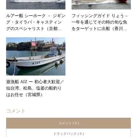
ルアー船 シーホーク － ジギン
フィッシングガイド りょう –
グ・タイラバ・キャスティン
一年を通じてその時の旬な魚
グのスペシャリスト（京都…
をターゲットに出船（香川…
遊漁船 AIZ ー 初心者大歓迎／
仙台湾、松島、塩釜の船釣り
はお任せ（宮城県）
コメント
コメント ( 0 )
トラックバック ( 0 )