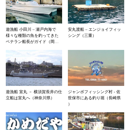
遊漁船 小田川 – 瀬戸内海で
安丸渡船 – エンジョイフィッ
様々な種類の魚を釣ってきた
シング（三重）
ベテラン船長がガイド（岡…
遊漁船 宣丸 － 横須賀長井の仕
ジャンボフィッシング村 ‐ 佐
立船は宣丸へ（神奈川県）
世保市にある釣り堀（長崎県
）