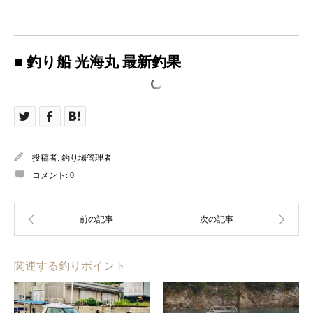
■ 釣り船 光海丸 最新釣果
投稿者:
釣り場管理者
コメント:
0
関連する釣りポイント