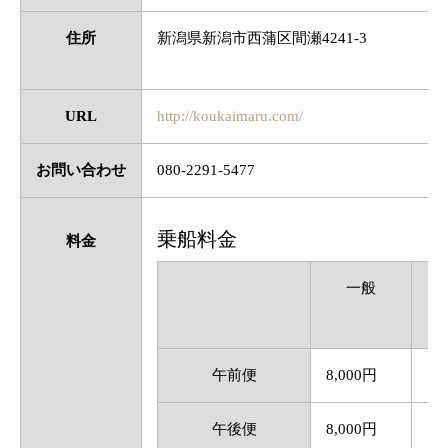
住所
新潟県新潟市西蒲区間瀬4241-3
URL
http://koukaimaru.com/
お問い合わせ
080-2291-5477
乗船料金
料金
一般
午前便
8,000円
7,
午後便
8,000円
7,