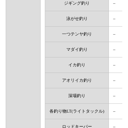
ジギング釣り
–
泳がせ釣り
–
一つテンヤ釣り
–
マダイ釣り
–
イカ釣り
–
アオリイカ釣り
–
深場釣り
–
各釣り物LT(ライトタックル)
–
ロッドキーパー
–