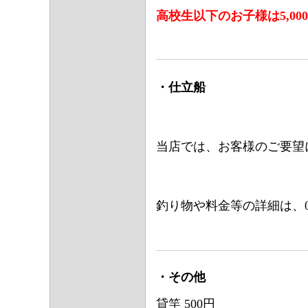
高校生以下のお子様は5,00
・仕立船
当店では、お客様のご要望
釣り物や料金等の詳細は、0467
・その他
貸竿 500円