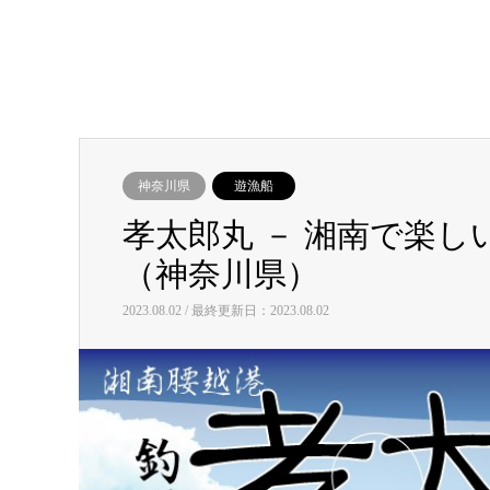
神奈川県
遊漁船
孝太郎丸 － 湘南で楽
（神奈川県）
2023.08.02 / 最終更新日：2023.08.02