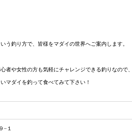
という釣り方で、皆様をマダイの世界へご案内します。
初心者や女性の方も気軽にチャレンジできる釣りなので
しいマダイを釣って食べてみて下さい！
９−１