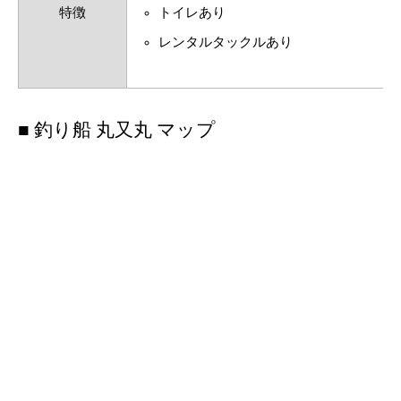
特徴
トイレあり
レンタルタックルあり
■ 釣り船 丸又丸 マップ