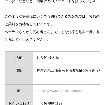
アマダイなどなど、四季折々のターゲットを狙っています。
このような好漁場にいつでも釣行できる丸又丸では、皆様の
ご乗船をお待ちしております。
ベテランさんから初心者さんまで、どなた様も是非一度、丸
又丸に遊びにきてください。
名前
釣り船 棒面丸
住所
神奈川県三浦市南下浦町松輪506（みうら
URL
https://www.marumatamaru.net/
お問い合わせ
046-886-1129