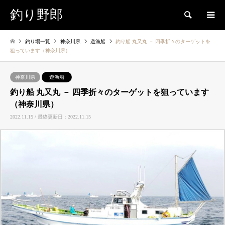
釣り野郎
検索
釣り場一覧
神奈川県
遊漁船
釣り船 丸又丸 － 四季折々のターゲットを
狙っています（神奈川県）
神奈川県
遊漁船
釣り船 丸又丸 － 四季折々のターゲットを狙っています
（神奈川県）
2022.11.15 / 最終更新日：2022.11.15