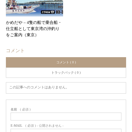
かめだや – 4隻の船で乗合船・
仕立船として東京湾の沖釣り
をご案内（東京）
コメント
コメント ( 0 )
トラックバック ( 0 )
この記事へのコメントはありません。
名前
( 必須 )
E-MAIL
( 必須 ) - 公開されません -