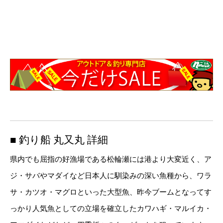
■ 釣り船 丸又丸 詳細
県内でも屈指の好漁場である松輪瀬には港より大変近く、ア
ジ・サバやマダイなど日本人に馴染みの深い魚種から、ワラ
サ・カツオ・マグロといった大型魚、昨今ブームとなってす
っかり人気魚としての立場を確立したカワハギ・マルイカ・