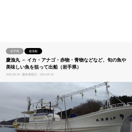
岩手県
遊漁船
慶漁丸 － イカ・アナゴ・赤物・青物などなど、旬の魚や
美味しい魚を狙って出船（岩手県）
2023.09.18 / 最終更新日：2023.09.18