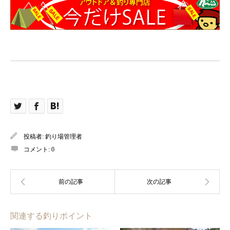
投稿者:
釣り場管理者
コメント:
0
関連する釣りポイント