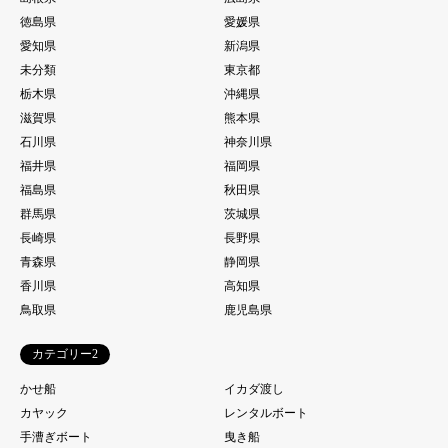
徳島県
愛媛県
愛知県
新潟県
未分類
東京都
栃木県
沖縄県
滋賀県
熊本県
石川県
神奈川県
福井県
福岡県
福島県
秋田県
群馬県
茨城県
長崎県
長野県
青森県
静岡県
香川県
高知県
鳥取県
鹿児島県
カテゴリー2
かせ船
イカダ渡し
カヤック
レンタルボート
手漕ぎボート
曳き船