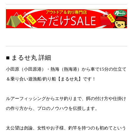
■ まるせ丸 詳細
小田原（小田原港）・熱海（熱海港）から車で15分の仕立て
＆乗り合い遊漁船/釣り船【まるせ丸】です！
ルアーフィッシングからエサ釣りまで、餌の付け方や仕掛け
の作り方から、プロのノウハウを伝授します。
太公望は勿論、女性やお子様、釣竿を持つのも初めてという