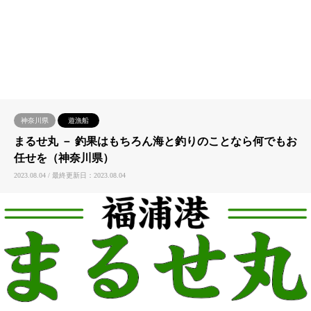
神奈川県
遊漁船
まるせ丸 － 釣果はもちろん海と釣りのことなら何でもお
任せを（神奈川県）
2023.08.04 / 最終更新日：2023.08.04