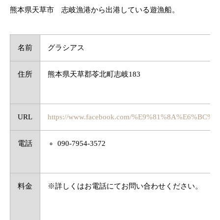
熊本県天草市 志岐漁港から出港している遊漁船。
名前
グラシアス
住所
熊本県天草郡苓北町志岐183
URL
https://www.facebook.com/%E9%81%8A%E6%B
電話
090-7954-3572
料金
※詳しくはお電話にてお問い合わせください。