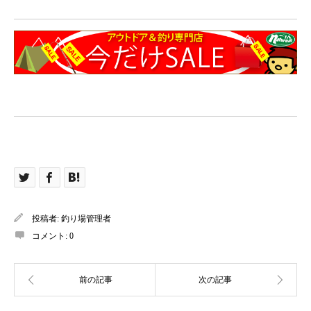
投稿者:
釣り場管理者
コメント:
0