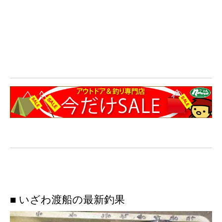
■ いざわ渡船の最新釣果