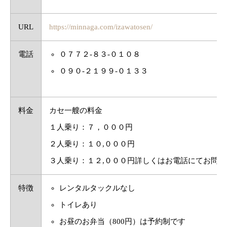
URL
https://minnaga.com/izawatosen/
電話
０７７２-８３-０１０８
０９０-２１９９-０１３３
料金
カセ一艘の料金
１人乗り：７，０００円
２人乗り：１０,０００円
３人乗り：１２,０００円詳しくはお電話にてお問
特徴
レンタルタックルなし
トイレあり
お昼のお弁当（800円）は予約制です