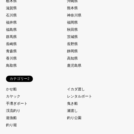
栃木県
沖縄県
滋賀県
熊本県
石川県
神奈川県
福井県
福岡県
福島県
秋田県
群馬県
茨城県
長崎県
長野県
青森県
静岡県
香川県
高知県
鳥取県
鹿児島県
カテゴリー2
かせ船
イカダ渡し
カヤック
レンタルボート
手漕ぎボート
曳き船
渓流釣り
瀬渡し
遊漁船
釣り公園
釣り堀