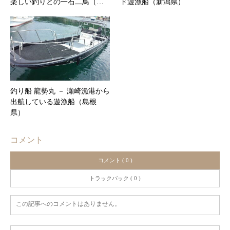
楽しい釣りとの一石二鳥（…
ド遊漁船（新潟県）
釣り船 龍勢丸 － 瀬崎漁港から
出航している遊漁船（島根
県）
コメント
コメント ( 0 )
トラックバック ( 0 )
この記事へのコメントはありません。