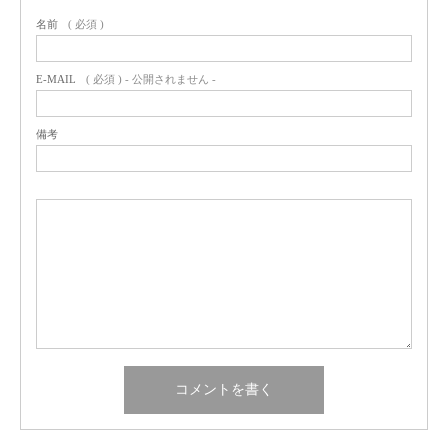
名前
( 必須 )
E-MAIL
( 必須 ) - 公開されません -
備考