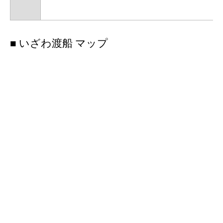
■ いざわ渡船 マップ