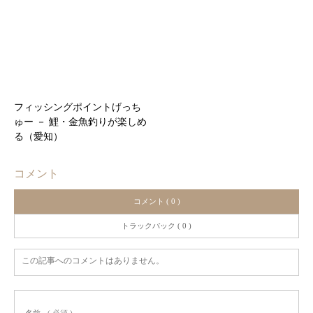
フィッシングポイントげっち
ゅー － 鯉・金魚釣りが楽しめ
る（愛知）
コメント
コメント ( 0 )
トラックバック ( 0 )
この記事へのコメントはありません。