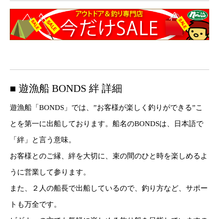
■ 遊漁船 BONDS 絆 詳細
遊漁船「BONDS」では、”お客様が楽しく釣りができる”こ
とを第一に出船しております。船名のBONDSは、日本語で
「絆」と言う意味。
お客様とのご縁、絆を大切に、束の間のひと時を楽しめるよ
うに営業して参ります。
また、２人の船長で出船しているので、釣り方など、サポー
トも万全です。