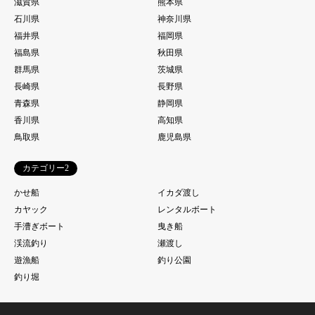
滋賀県
熊本県
石川県
神奈川県
福井県
福岡県
福島県
秋田県
群馬県
茨城県
長崎県
長野県
青森県
静岡県
香川県
高知県
鳥取県
鹿児島県
カテゴリー2
かせ船
イカダ渡し
カヤック
レンタルボート
手漕ぎボート
曳き船
渓流釣り
瀬渡し
遊漁船
釣り公園
釣り堀