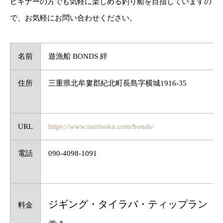
ビギナーの方でも気軽に楽しめる釣り船を目指していますの
で、お気軽にお問い合わせください。
名前
遊漁船 BONDS 絆
住所
三重県北牟婁郡紀北町長島字横城1916-35
URL
https://www.tsurisoku.com/bonds/
電話
090-4098-1091
ジギング・タイラバ・ティップラン
料金