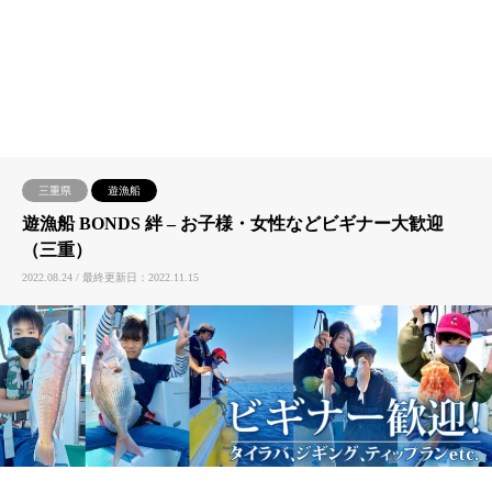
三重県
遊漁船
遊漁船 BONDS 絆 – お子様・女性などビギナー大歓迎
（三重）
2022.08.24 / 最終更新日：2022.11.15