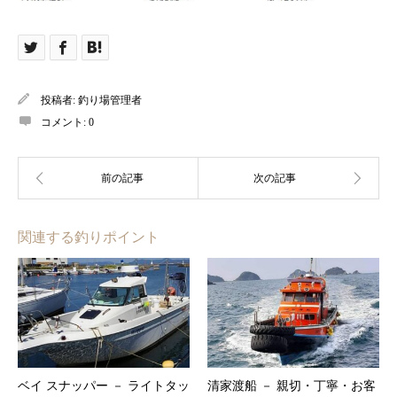
投稿者:
釣り場管理者
コメント:
0
関連する釣りポイント
ベイ スナッパー － ライトタッ
清家渡船 － 親切・丁寧・お客