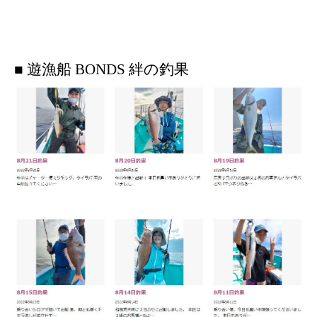
■ 遊漁船 BONDS 絆の釣果