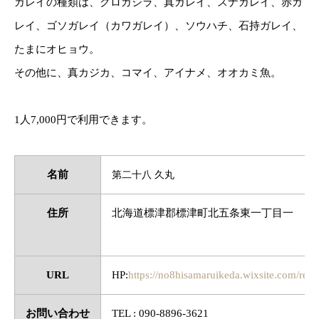
カレイの種類は、クロガシラ、真ガレイ、スナガレイ、赤ガ
レイ、ゴソガレイ（カワガレイ）、ソウハチ、石持ガレイ、
たまにオヒョウ。
その他に、真カジカ、コマイ、アイナメ、オオカミ魚。
1人7,000円で利用できます。
名前
第二十八 久丸
住所
北海道標津郡標津町北五条東一丁目一
URL
HP:
https://no8hisamaruikeda.wixsite.com/real-
お問い合わせ
TEL : 090-8896-3621