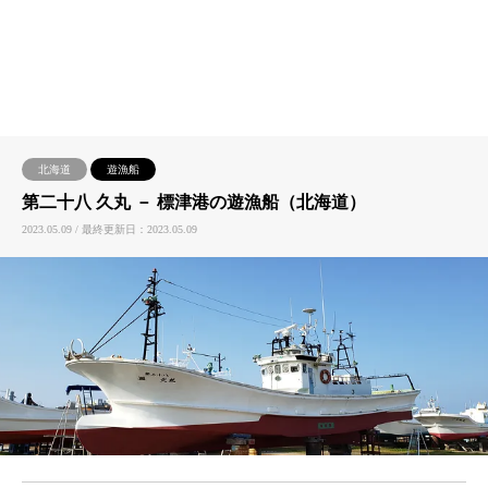
北海道
遊漁船
第二十八 久丸 － 標津港の遊漁船（北海道）
2023.05.09 / 最終更新日：2023.05.09