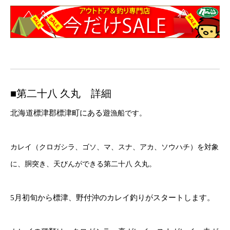
■第二十八 久丸 詳細
北海道標津郡標津町にある遊
漁船です。
カレイ（クロガシラ、ゴソ、マ、スナ、アカ、ソウハチ）を対象
に、胴突き、天びんができる第二十八 久丸。
5月初旬から標津、野付沖のカレイ釣りがスタートします。