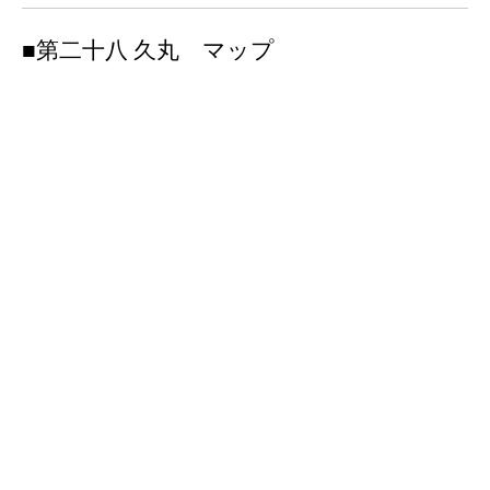
■
第二十八 久丸 マップ