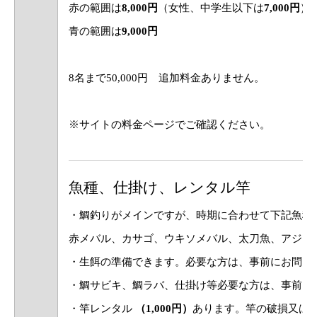
赤の範囲は
8,000円
（女性、中学生以下は
7,000円
）
青の範囲は
9,000円
8名まで50,000円 追加料金ありません。
※サイトの料金ページでご確認ください。
魚種、仕掛け、レンタル竿
・鯛釣りがメインですが、時期に合わせて下記魚種
赤メバル、カサゴ、ウキソメバル、太刀魚、アジ、
・生餌の準備できます。必要な方は、事前にお問い
・鯛サビキ、鯛ラバ、仕掛け等必要な方は、事前に
・竿レンタル
（1,000円）
あります。竿の破損又は