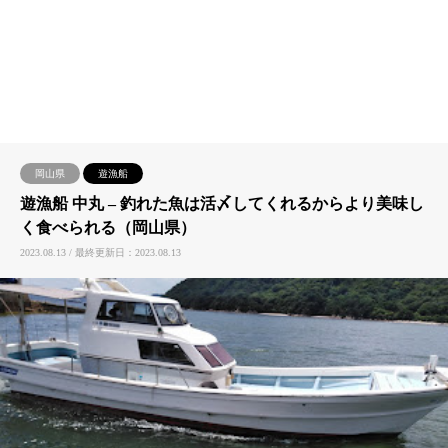
岡山県
遊漁船
遊漁船 中丸 – 釣れた魚は活〆してくれるからより美味し
く食べられる（岡山県）
2023.08.13 / 最終更新日：2023.08.13