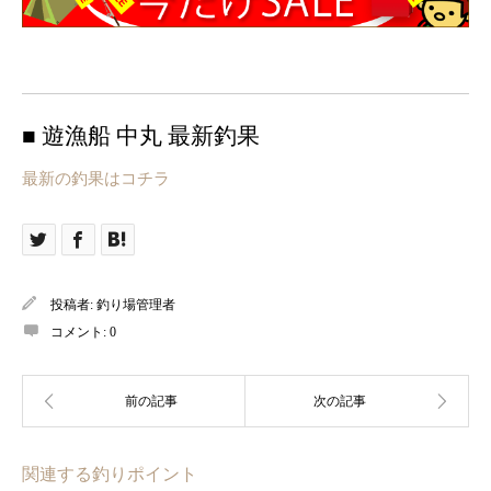
■ 遊漁船 中丸 最新釣果
最新の釣果はコチラ
投稿者:
釣り場管理者
コメント:
0
関連する釣りポイント