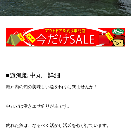
■遊漁船 中丸 詳細
瀬戸内の旬の美味しい魚を釣りに来ませんか！
中丸では活きエサ釣りが主です。
釣れた魚は、なるべく活かし活〆を心がけています。