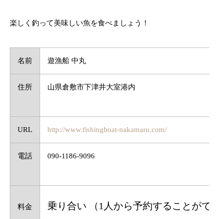
楽しく釣って美味しい魚を食べましょう！
名前
遊漁船 中丸
住所
山県倉敷市下津井大室港内
URL
http://www.fishingboat-nakamaru.com/
電話
090-1186-9096
乗り合い （1人から予約することがで
料金