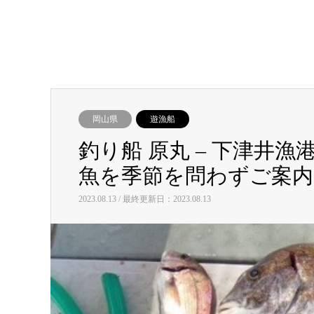
岡山県
遊漁船
釣り船 原丸 – 下津井
魚を季節を問わずご案内
2023.08.13 / 最終更新日：2023.08.13