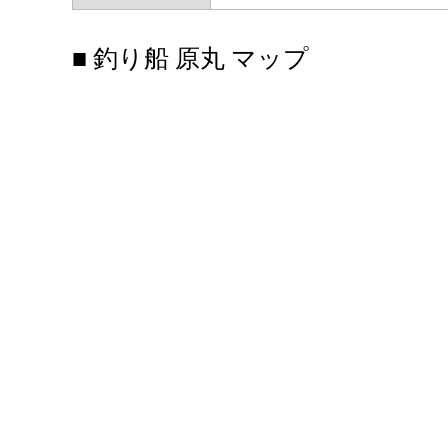
■ 釣り船 原丸 マップ