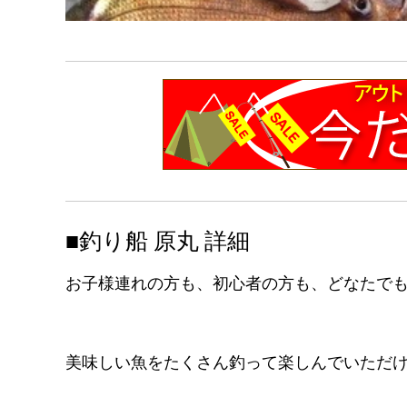
■釣り船 原丸 詳細
お子様連れの方も、初心者の方も、どなたで
美味しい魚をたくさん釣って楽しんでいただ