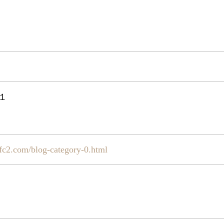
１
.fc2.com/blog-category-0.html