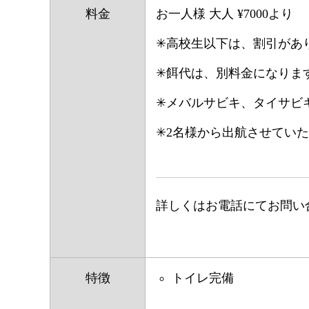
料金
お一人様 大人 ¥7000より
✳︎高校生以下は、割引があ
✳︎餌代は、別料金になりま
✳︎メバルサビキ、タイサ
✳︎2名様から出航させてい
詳しくはお電話にてお問い
特徴
トイレ完備