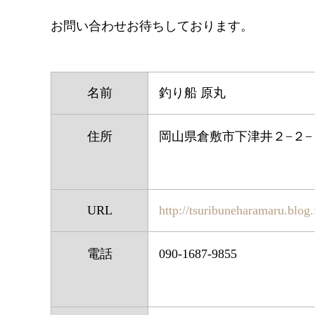
お問い合わせお待ちしております。
名前
釣り船 原丸
住所
岡山県倉敷市下津井２−２−
URL
http://tsuribuneharamaru.blog
電話
090-1687-9855