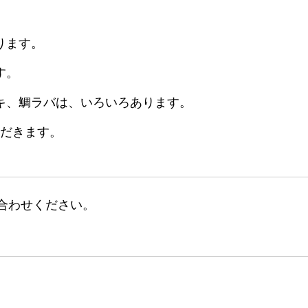
ります。
す。
ビキ、鯛ラバは、いろいろあります。
ただきます。
合わせください。