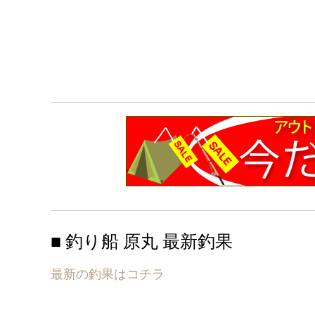
■ 釣り船 原丸 最新釣果
最新の釣果はコチラ