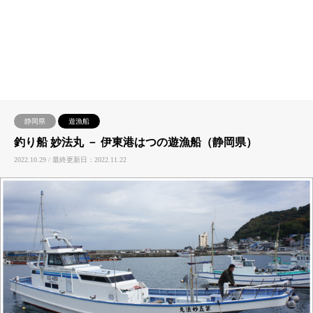
静岡県
遊漁船
釣り船 妙法丸 － 伊東港はつの遊漁船（静岡県）
2022.10.29 / 最終更新日：2022.11.22