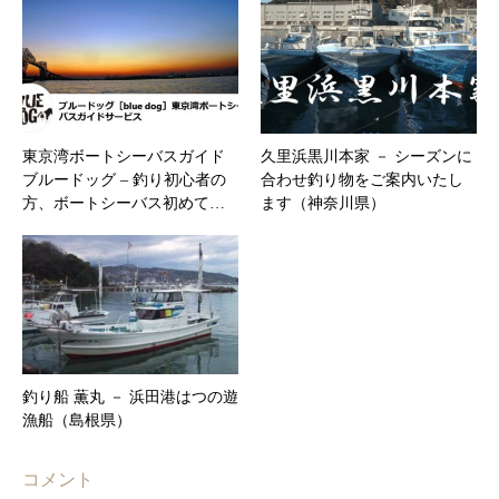
東京湾ボートシーバスガイド
久里浜黒川本家 － シーズンに
ブルードッグ – ​釣り初心者の
合わせ釣り物をご案内いたし
方、ボートシーバス初めて…
ます（神奈川県）
釣り船 薫丸 － 浜田港はつの遊
漁船（島根県）
コメント