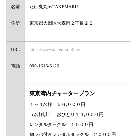
名前
たけ丸丸byTAKEMARU
住所
東京都大田区大森南２丁目２２
URL
https://www.takeoo.online/
電話
090-1616-6126
​​東京湾内チャータープラン
１～４名様 ５６,０００円
５名様以上 おひとり１４,０００円
レンタルタックル １０００円
​鯛ラバ付きレンタルタックル ２０００円