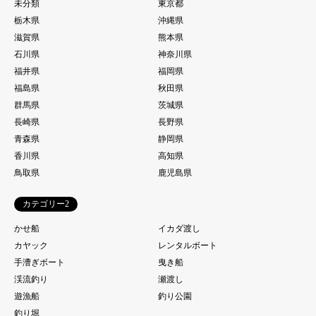
未分類
東京都
栃木県
沖縄県
滋賀県
熊本県
石川県
神奈川県
福井県
福岡県
福島県
秋田県
群馬県
茨城県
長崎県
長野県
青森県
静岡県
香川県
高知県
鳥取県
鹿児島県
カテゴリー2
かせ船
イカダ渡し
カヤック
レンタルボート
手漕ぎボート
曳き船
渓流釣り
瀬渡し
遊漁船
釣り公園
釣り堀