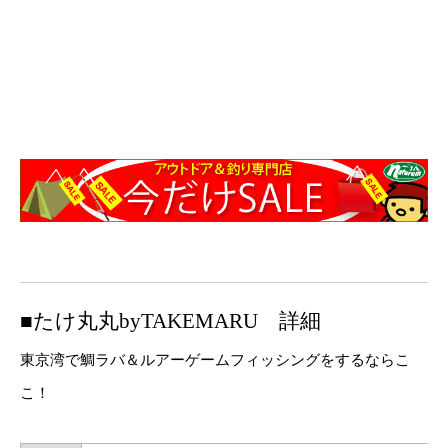
■たけ丸丸byTAKEMARU 詳細
東京湾で鯛ラバ＆ルアーゲームフィッシングをするならこ
こ！