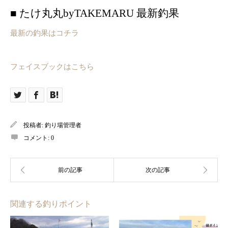
■ たけ丸丸byTAKEMARU 最新釣果
最新の釣果はコチラ
フェイスブックはこちら
投稿者:
釣り場管理者
コメント:
0
関連する釣りポイント