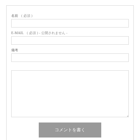
名前
( 必須 )
E-MAIL
( 必須 ) - 公開されません -
備考