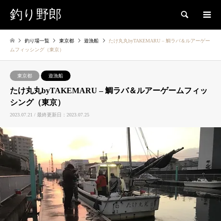
釣り野郎
検索
釣り場一覧
東京都
遊漁船
たけ丸丸byTAKEMARU – 鯛ラバ＆ルアーゲー
ムフィッシング（東京）
東京都
遊漁船
たけ丸丸byTAKEMARU – 鯛ラバ＆ルアーゲームフィッ
シング（東京）
2023.07.21 / 最終更新日：2023.07.25