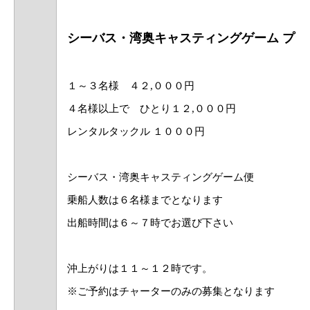
シーバス・湾奥キャスティングゲーム プラ
１～３名様 ４２,０００円
４名様以上で ひとり１２,０００円
レンタルタックル １０００
円
シーバス・湾奥キャスティングゲーム便
乗船人数は６名様までとなります
出船時間は６～７時でお選び下さい
​沖上がりは１１～１２時です。
※ご予約はチャーターのみの募集となります