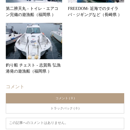
第二辨天丸 ‐ トイレ・エアコ
FREEDOM‐ 近海でのタイラ
ン完備の遊漁船（福岡県 ）
バ・ジギングなど（長崎県 ）
釣り船 チェスト ‐ 志賀島 弘漁
港発の遊漁船（福岡県 ）
コメント
コメント ( 0 )
トラックバック ( 0 )
この記事へのコメントはありません。