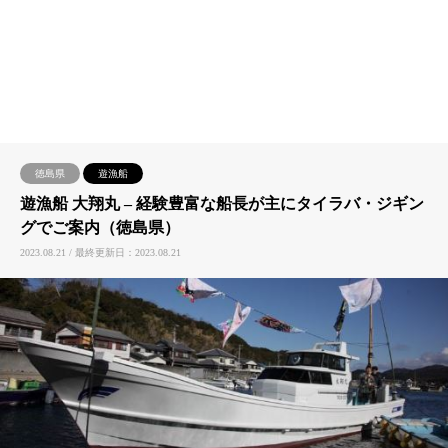
徳島県
遊漁船
遊漁船 大翔丸 – 経験豊富な船長が主にタイラバ・ジギン
グでご案内（徳島県）
2023.08.21 / 最終更新日：2023.08.21