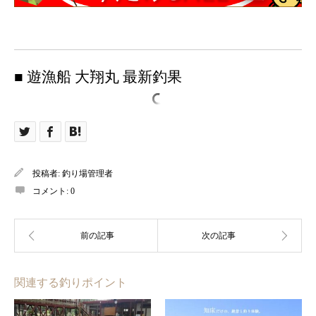
■ 遊漁船 大翔丸 最新釣果
投稿者:
釣り場管理者
コメント:
0
関連する釣りポイント