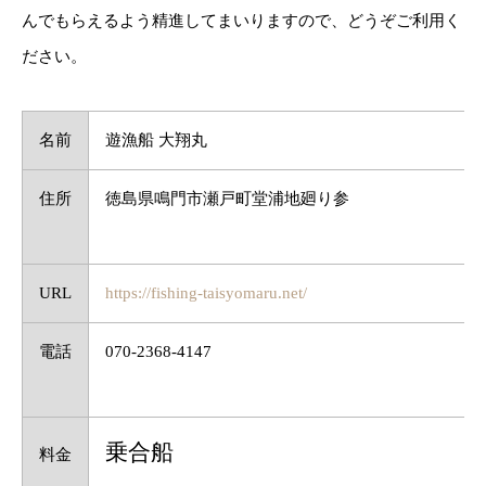
んでもらえるよう精進してまいりますので、どうぞご利用く
ださい。
名前
遊漁船 大翔丸
住所
徳島県鳴門市瀬戸町堂浦地廻り参
URL
https://fishing-taisyomaru.net/
電話
070-2368-4147
乗合船
料金