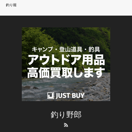
釣り堀
釣り野郎
RSS