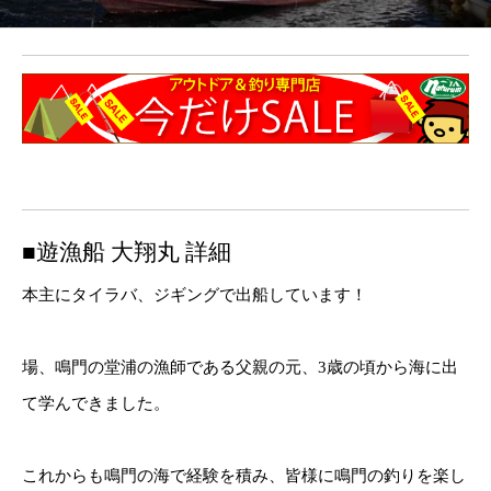
■遊漁船 大翔丸 詳細
本主にタイラバ、ジギングで出船しています！
場、鳴門の堂浦の漁師である父親の元、3歳の頃から海に出
て学んできました。
これからも鳴門の海で経験を積み、皆様に鳴門の釣りを楽し