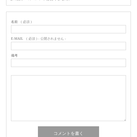
名前
( 必須 )
E-MAIL
( 必須 ) - 公開されません -
備考