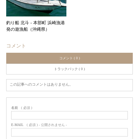
釣り船 北斗 ‐ 本部町 浜崎漁港
発の遊漁船（沖縄県）
コメント
コメント ( 0 )
トラックバック ( 0 )
この記事へのコメントはありません。
名前
( 必須 )
E-MAIL
( 必須 ) - 公開されません -