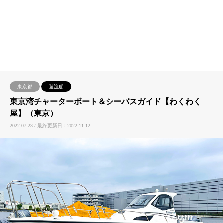
東京都
遊漁船
東京湾チャーターボート＆シーバスガイド【わくわく
屋】（東京）
2022.07.23 / 最終更新日：2022.11.12