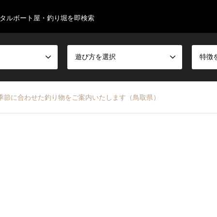
タルボート屋・釣り堀を即検索
遊び方を選択
特徴
－ 季節に合わせた釣り物をご案内いたします（鳥取県）