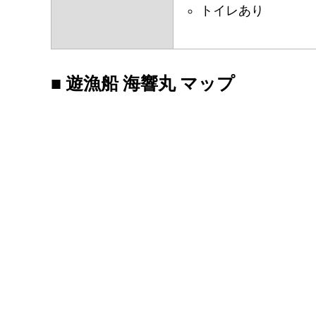
トイレあり
■ 遊漁船 海響丸 マップ