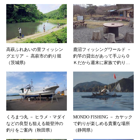
高萩ふれあいの里フィッシン
鹿沼フィッシングワールド －
グエリア － 高萩市の釣り堀
釣竿の貸出があって手ぶらＯ
（茨城県)
Ｋだから週末に家族で釣り…
くろまつ丸 － ヒラメ・マダイ
MONDO FISHING － カヤック
などの良型も狙える能登沖の
で釣りが楽しめる貴重な場所
釣りをご案内（秋田県）
（静岡県）