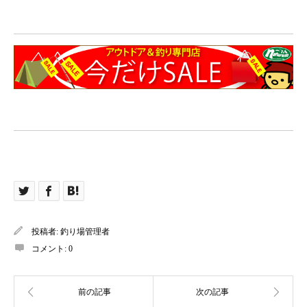
投稿者:
釣り場管理者
コメント:
0