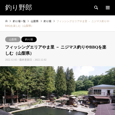
釣り野郎
検索
釣り場一覧
山梨県
釣り堀
フィッシングエリアやま里 － ニジマス釣りや
BBQを楽しむ（山梨県）
山梨県
釣り堀
フィッシングエリアやま里 － ニジマス釣りやBBQを楽
しむ（山梨県）
2022.12.02 / 最終更新日：2022.12.02