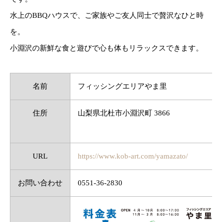
水上のBBQハウスで、ご家族やご友人同士で贅沢なひと時
を。
小淵沢の新鮮な食と遊びで心も体もリラックスできます。
名前
フィッシングエリアやま里
住所
山梨県北杜市小淵沢町 3866
URL
https://www.kob-art.com/yamazato/
お問い合わせ
0551-36-2830