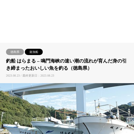
徳島県
遊漁船
釣船 はらまる – 鳴門海峡の速い潮の流れが育んだ身の引
き締まったおいしい魚を釣る（徳島県）
2023.08.23 / 最終更新日：2023.08.23