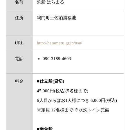
名前
釣船 はらまる
住所
鳴門町土佐泊浦福池
URL
http://haramaru.gr.jp/use/
電話
090-3189-4603
料金
■仕立船(貸切)
45,000円(税込)(5名様まで)
6人目からはお1人様につき 6,000円(税込)
※定員 12名様まで ※水洗トイレ完備
■乗合船