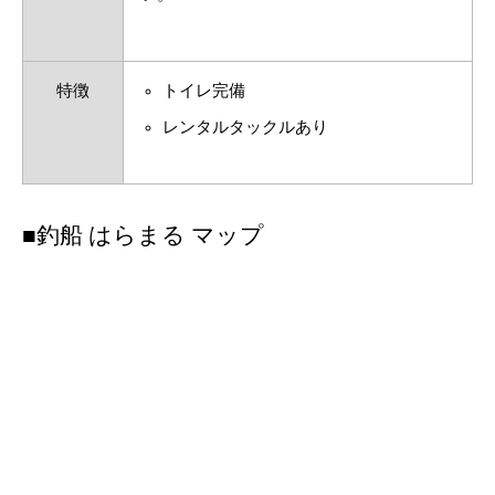
特徴
トイレ完備
レンタルタックルあり
■釣船 はらまる マップ