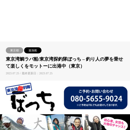
東京都
遊漁船
東京湾鯛ラバ船/東京湾探釣隊ぼっち – 釣り人の夢を乗せ
て楽しくをモットーに出港中（東京）
2023.07.25 / 最終更新日：2023.07.25