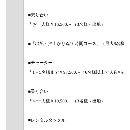
■乗り合い
┗お一人様￥16,500.－（3名様～出船）
■「出船～沖上がり迄10時間コース」（最大8名様ま
■チャーター
┗1～5名様まで￥97,500.－ / 6名様以上で人数×￥18,
■乗り合い
┗お一人様￥19,500.－（3名様～出船）
■レンタルタックル