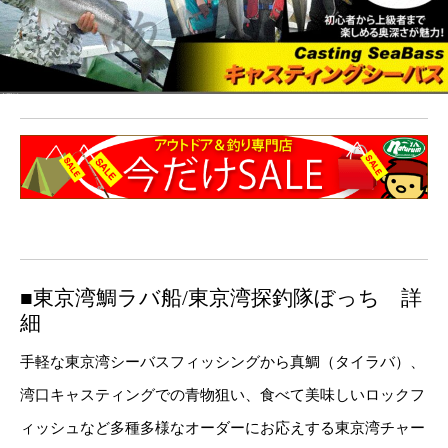
■東京湾鯛ラバ船/東京湾探釣隊ぼっち 詳
細
手軽な東京湾シーバスフィッシングから真鯛（タイラバ）、
湾口キャスティングでの青物狙い、食べて美味しいロックフ
ィッシュなど多種多様なオーダーにお応えする東京湾チャー