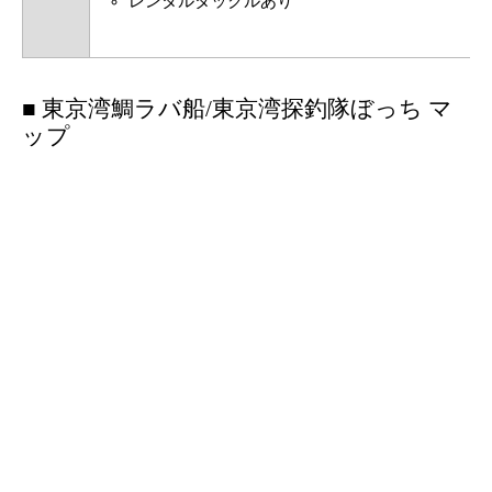
レンタルタックルあり
■ 東京湾鯛ラバ船/東京湾探釣隊ぼっち マ
ップ