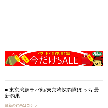
■ 東京湾鯛ラバ船/東京湾探釣隊ぼっち 最
新釣果
最新の釣果はコチラ