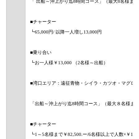
「 出船～沖上がり迄8時間コース」（最大8名様まで
■チャーター
┗65,000円/ 以降一人増し13,000円
■乗り合い
┗お一人様￥13,000 （2名様～出船）
■湾口エリア：遠征青物・シイラ・カツオ・マグロ
「出船～沖上がり迄8時間コース」（最大８名様ま
■チャーター
┗1～5名様まで￥82,500.ー/6名様以上で人数×￥15,0