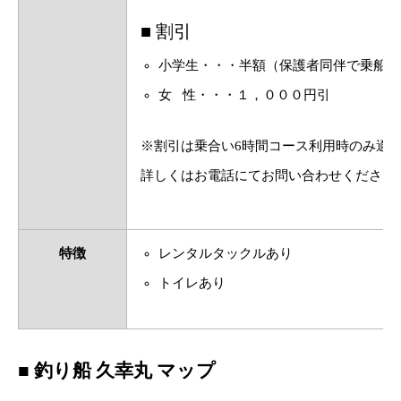
■ 割引
小学生・・・半額（保護者同伴で乗船可
女 性・・・１，０００円引
※割引は乗合い6時間コース利用時のみ適
詳しくはお電話にてお問い合わせください
特徴
レンタルタックルあり
トイレあり
■ 釣り船 久幸丸 マップ