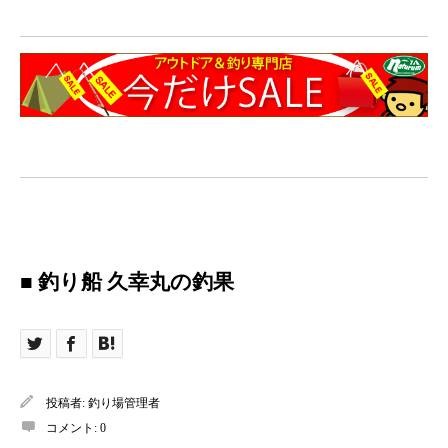
■ 釣り船 久幸丸の釣果
投稿者:
釣り場管理者
コメント:
0