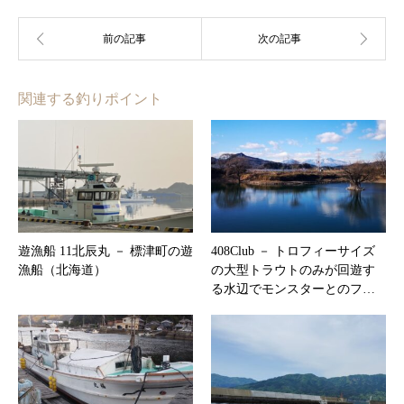
関連する釣りポイント
遊漁船 11北辰丸 － 標津町の遊
408Club － トロフィーサイズ
漁船（北海道）
の大型トラウトのみが回遊す
る水辺でモンスターとのフ…