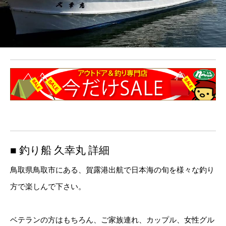
■ 釣り船 久幸丸 詳細
鳥取県鳥取市にある、賀露港出航で日本海の旬を様々な釣り
方で楽しんで下さい。
ベテランの方はもちろん、ご家族連れ、カップル、女性グル